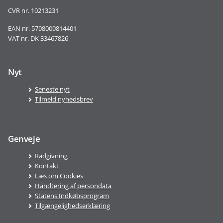
CVR nr. 10213231
EAN nr. 5798009814401
VAT nr. DK 33467826
Nyt
Seneste nyt
Tilmeld nyhedsbrev
Genveje
Rådgivning
Kontakt
Læs om Cookies
Håndtering af persondata
Statens Indkøbsprogram
Tilgængelighedserklæring