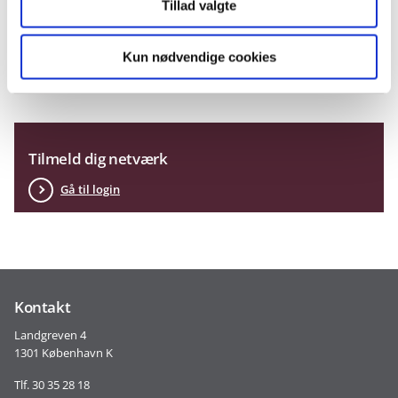
Tillad valgte
Skriv til Rådgivningsenheden.
Gå til login
Kun nødvendige cookies
Opret dig som bruger
Tilmeld dig netværk
Gå til login
Kontakt
Landgreven 4
1301 København K
Tlf. 30 35 28 18