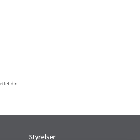
ttet din
Styrelser