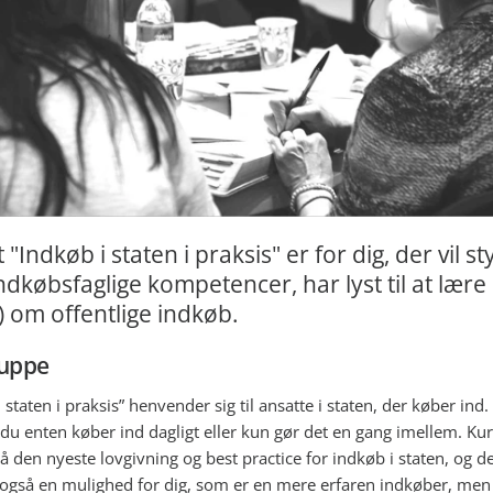
 "Indkøb i staten i praksis" er for dig, der vil st
ndkøbsfaglige kompetencer, har lyst til at lære
 om offentlige indkøb.
uppe
 staten i praksis” henvender sig til ansatte i staten, der køber ind
 du enten køber ind dagligt eller kun gør det en gang imellem. Kur
å den nyeste lovgivning og best practice for indkøb i staten, og de
 også en mulighed for dig, som er en mere erfaren indkøber, men