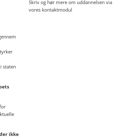
Skriv og hør mere om uddannelsen via
vores kontaktmodul
 gennem
tyrker
i staten
bets
for
ktuelle
der ikke