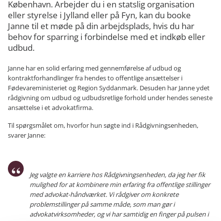
København. Arbejder du i en statslig organisation
eller styrelse i Jylland eller på Fyn, kan du booke
Janne til et møde på din arbejdsplads, hvis du har
behov for sparring i forbindelse med et indkøb eller
udbud.
Janne har en solid erfaring med gennemførelse af udbud og
kontraktforhandlinger fra hendes to offentlige ansættelser i
Fødevareministeriet og Region Syddanmark. Desuden har Janne ydet
rådgivning om udbud og udbudsretlige forhold under hendes seneste
ansættelse i et advokatfirma.
Til spørgsmålet om, hvorfor hun søgte ind i Rådgivningsenheden,
svarer Janne:
Jeg valgte en karriere hos Rådgivningsenheden, da jeg her fik
mulighed for at kombinere min erfaring fra offentlige stillinger
med advokat-håndværket. Vi rådgiver om konkrete
problemstillinger på samme måde, som man gør i
advokatvirksomheder, og vi har samtidig en finger på pulsen i