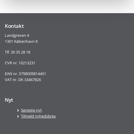
Kontakt
Landgreven 4
1301 København K
Tlf. 30 35 28 18
CVR nr. 10213231
EAN nr. 5798009814401
VAT nr. DK 33467826
Nyt
Seneste nyt
Tilmeld nyhedsbrev