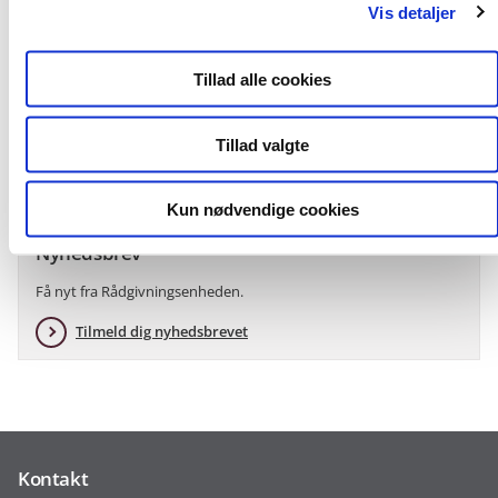
Vis detaljer
Kontakt os
Skriv til Rådgivningsenheden.
Tillad alle cookies
Gå til login
Opret dig som bruger
Tillad valgte
Kun nødvendige cookies
Nyhedsbrev
Få nyt fra Rådgivningsenheden.
Tilmeld dig nyhedsbrevet
Kontakt