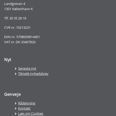
Landgreven 4
1301 København K
Tlf. 30 35 28 18
CVR nr. 10213231
EAN nr. 5798009814401
VAT nr. DK 33467826
Nyt
Seneste nyt
Tilmeld nyhedsbrev
Genveje
Rådgivning
Kontakt
Læs om Cookies