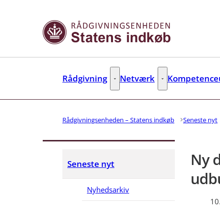
Gå til forsiden
Rådgivning
Netværk
Kompetenceu
Rådgivning - Flere links
Netværk - Flere link
Rådgivningsenheden – Statens indkøb
Seneste nyt
Ny d
Seneste nyt
udb
Nyhedsarkiv
10