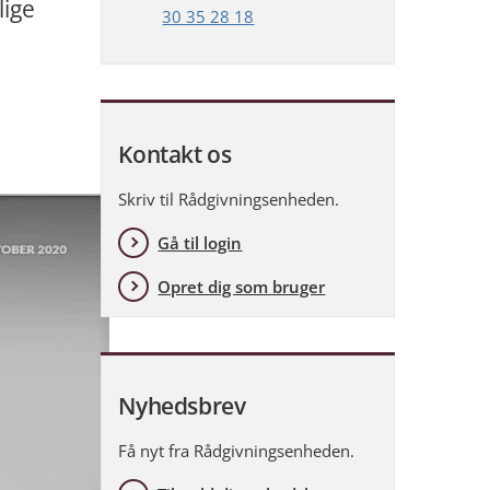
lige
30 35 28 18
å
Kontakt os
Skriv til Rådgivningsenheden.
Gå til login
Opret dig som bruger
Nyhedsbrev
Få nyt fra Rådgivningsenheden.