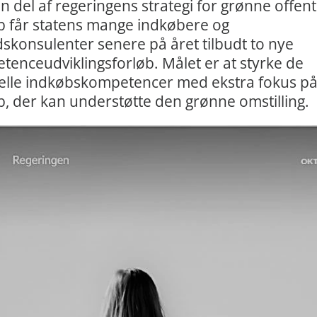
 del af regeringens strategi for grønne offent
b får statens mange indkøbere og
skonsulenter senere på året tilbudt to nye
enceudviklingsforløb. Målet er at styrke de
elle indkøbskompetencer med ekstra fokus p
, der kan understøtte den grønne omstilling.