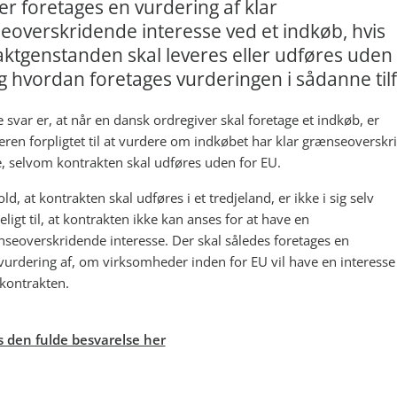
er foretages en vurdering af klar
eoverskridende interesse ved et indkøb, hvis
ktgenstanden skal leveres eller udføres uden 
g hvordan foretages vurderingen i sådanne til
 svar er, at n
år en dansk ordregiver skal foretage et indkøb, er
eren forpligtet til at vurdere om indkøbet har klar grænseoversk
e, selvom kontrakten skal udføres uden for EU.
ld, at kontrakten skal udføres i et tredjeland, er ikke i sig selv
eligt til, at kontrakten ikke kan anses for at have en
nseoverskridende interesse. Der skal således foretages en
vurdering af, om virksomheder inden for EU vil have en interesse 
kontrakten.
 den fulde besvarelse her