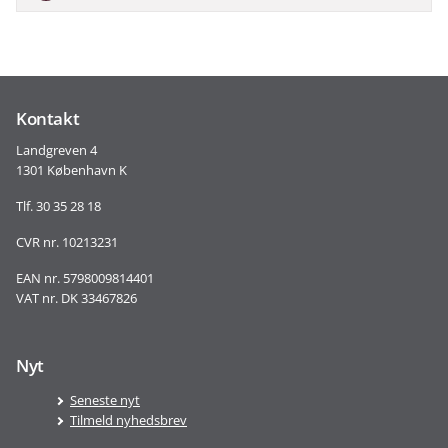
Kontakt
Landgreven 4
1301 København K
Tlf. 30 35 28 18
CVR nr. 10213231
EAN nr. 5798009814401
VAT nr. DK 33467826
Nyt
Seneste nyt
Tilmeld nyhedsbrev