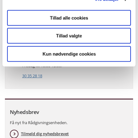
Gå til login
Opret dig som bruger
Tillad alle cookies
Tillad valgte
Hotline
Kun nødvendige cookies
Gratis rådgivning mandag til torsdag kl. 10.00-16.00.
Fredag kl. 10.00-15.00.
30 35 28 18
Nyhedsbrev
Få nyt fra Rådgivningsenheden.
Tilmeld dig nyhedsbrevet