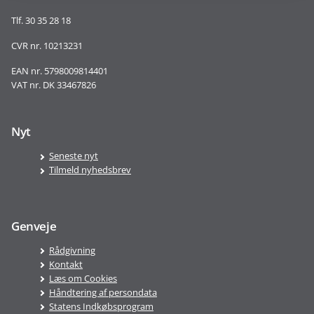
Tlf. 30 35 28 18
CVR nr. 10213231
EAN nr. 5798009814401
VAT nr. DK 33467826
Nyt
Seneste nyt
Tilmeld nyhedsbrev
Genveje
Rådgivning
Kontakt
Læs om Cookies
Håndtering af persondata
Statens Indkøbsprogram