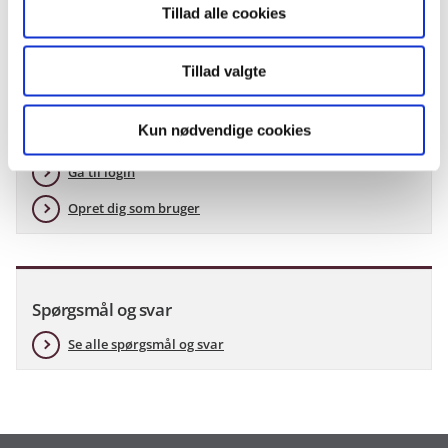
Tillad alle cookies
Tillad valgte
Kontakt os
Kun nødvendige cookies
Skriv til Rådgivningsenheden.
Gå til login
Opret dig som bruger
Spørgsmål og svar
Se alle spørgsmål og svar