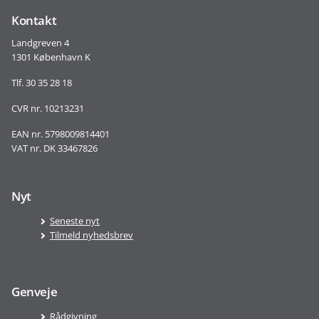
Kontakt
Landgreven 4
1301 København K
Tlf. 30 35 28 18
CVR nr. 10213231
EAN nr. 5798009814401
VAT nr. DK 33467826
Nyt
Seneste nyt
Tilmeld nyhedsbrev
Genveje
Rådgivning