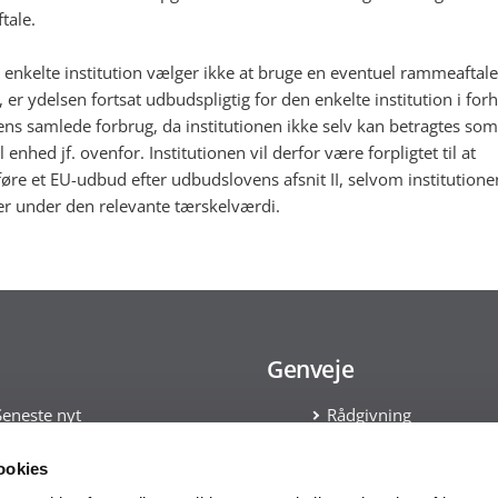
tale.
 enkelte institution vælger ikke at bruge en eventuel rammeaftale
er ydelsen fortsat udbudspligtig for den enkelte institution i forho
ns samlede forbrug, da institutionen ikke selv kan betragtes som
 enhed jf. ovenfor. Institutionen vil derfor være forpligtet til at
re et EU-udbud efter udbudslovens afsnit II, selvom institutione
er under den relevante tærskelværdi.
Genveje
Seneste nyt
Rådgivning
Tilmeld nyhedsbrev
Kontakt
Læs om Cookies
ookies
Håndtering af persond