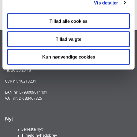
Vis detaljer
Tilmeld dig nyhedsbrevet
Tillad alle cookies
Tillad valgte
Kontakt
Landgreven 4
Kun nødvendige cookies
1301 København K
Tlf. 30 35 28 18
CVR nr. 10213231
EAN nr. 5798009814401
VAT nr. DK 33467826
Nyt
Seneste nyt
Tilmeld nyhedsbrev