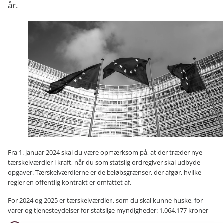
år.
Fra 1. januar 2024 skal du være opmærksom på, at der træder nye
tærskelværdier i kraft, når du som statslig ordregiver skal udbyde
opgaver. Tærskelværdierne er de beløbsgrænser, der afgør, hvilke
regler en offentlig kontrakt er omfattet af.
For 2024 og 2025 er tærskelværdien, som du skal kunne huske, for
varer og tjenesteydelser for statslige myndigheder: 1.064.177 kroner