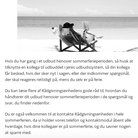
Hvis du har gang i et udbud henover sommerferieperioden, så husk at
tilknytte en kollega til udbuddet i jeres udbudssystem, så din kollega
får besked, hvis der sker nyt i sagen, eller der indkommer spørgsmål,
der skal reageres rettidigt på, mens du selv er på ferie.
Du kan læse flere af Rådgivningsenhedens gode råd til, hvordan du
håndterer dit udbud henover sommerferieperioden i de spørgsmål og
svar, du finder nedenfor.
Du er også velkommen til at kontakte Rådgivningsenheden i hele
sommerferien, da vi holder vores telefon og kontaktmodul åbent alle
hverdage, hvis dine kollegaer er på sommerferie, og du savner nogen
at sparre med.