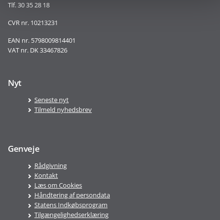
Tlf. 30 35 28 18
CVR nr. 10213231
EAN nr. 5798009814401
VAT nr. DK 33467826
Nyt
Seneste nyt
Tilmeld nyhedsbrev
Genveje
Rådgivning
Kontakt
Læs om Cookies
Håndtering af persondata
Statens Indkøbsprogram
Tilgængelighedserklæring