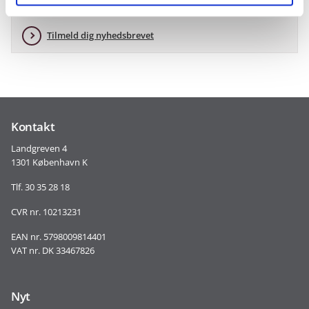
Få nyt fra Rådgivningsenheden.
Tilmeld dig nyhedsbrevet
Kontakt
Landgreven 4
1301 København K
Tlf. 30 35 28 18
CVR nr. 10213231
EAN nr. 5798009814401
VAT nr. DK 33467826
Nyt