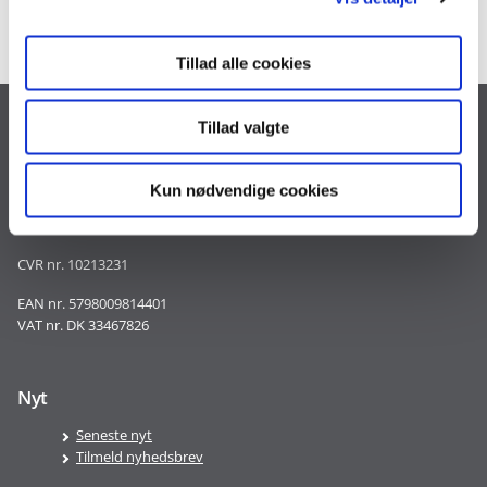
Tillad alle cookies
Tillad valgte
Kontakt
Landgreven 4
1301 København K
Kun nødvendige cookies
Tlf. 30 35 28 18
CVR nr. 10213231
EAN nr. 5798009814401
VAT nr. DK 33467826
Nyt
Seneste nyt
Tilmeld nyhedsbrev