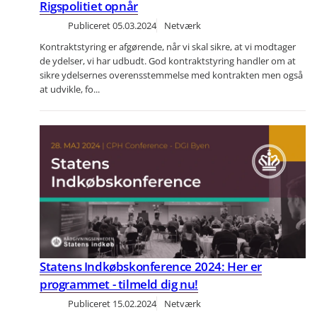
Rigspolitiet opnår
Publiceret
05.03.2024
Netværk
Kontraktstyring er afgørende, når vi skal sikre, at vi modtager
de ydelser, vi har udbudt. God kontraktstyring handler om at
sikre ydelsernes overensstemmelse med kontrakten men også
at udvikle, fo...
Statens Indkøbskonference 2024: Her er
programmet - tilmeld dig nu!
Publiceret
15.02.2024
Netværk