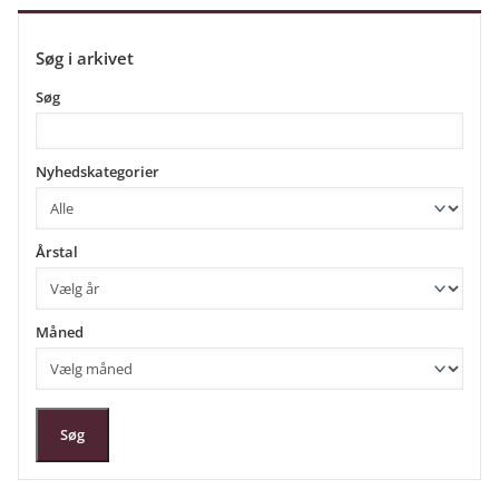
Søg i arkivet
Søg
Nyhedskategorier
Årstal
Måned
Søg