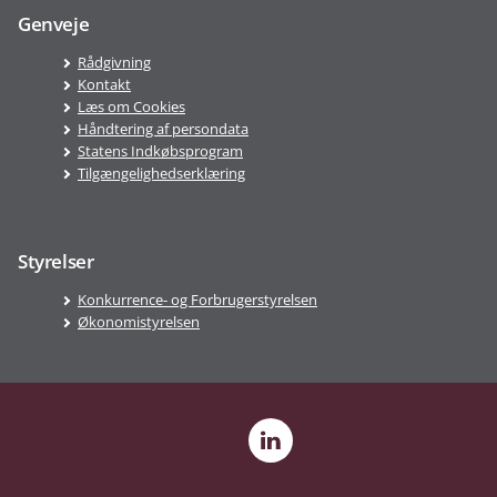
Genveje
Rådgivning
Kontakt
Læs om Cookies
Håndtering af persondata
Statens Indkøbsprogram
Tilgængelighedserklæring
Styrelser
Konkurrence- og Forbrugerstyrelsen
Økonomistyrelsen
LinkedIn