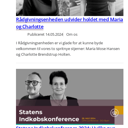
Rådgivningsenheden udvider holdet med Maria
og Charlotte
Publiceret
14.05.2024
Om os
I Rådgivningsenheden er vi glade for at kunne byde
velkommen til vores to spritnye stjerner: Maria Mose Hansen
og Charlotte Brendstrup Holten.