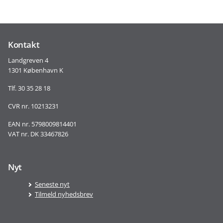
Kontakt
Landgreven 4
1301 København K
Tlf. 30 35 28 18
CVR nr. 10213231
EAN nr. 5798009814401
VAT nr. DK 33467826
Nyt
Seneste nyt
Tilmeld nyhedsbrev